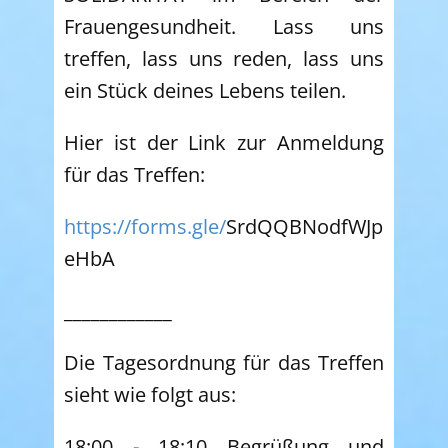
Frauengesundheit. Lass uns
treffen, lass uns reden, lass uns
ein Stück deines Lebens teilen.
Hier ist der Link zur Anmeldung
für das Treffen:
https://forms.gle/
SrdQQBNodfWJp
eHbA
____________
Die Tagesordnung für das Treffen
sieht wie folgt aus:
18:00 - 18:10 Begrüßung und