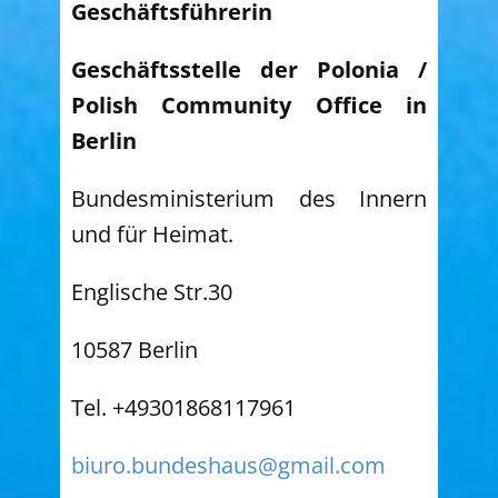
Geschäftsführerin
Geschäftsstelle der Polonia /
Polish Community Office in
Berlin
Bundesministerium des Innern
und für Heimat.
Englische Str.30
10587 Berlin
Tel. +49301868117961
biuro.bundeshaus@gmail.com