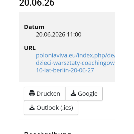
20.06.26
Datum
20.06.2026
11:00
URL
poloniaviva.eu/index.php/de/beitrae
dzieci-warsztaty-coachingowe-dla-dz
10-lat-berlin-20-06-27
Drucken
Google
Outlook (.ics)