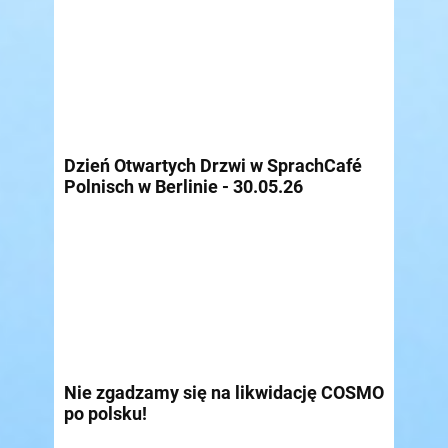
Dzień Otwartych Drzwi w SprachCafé
Polnisch w Berlinie - 30.05.26
Nie zgadzamy się na likwidację COSMO
po polsku!