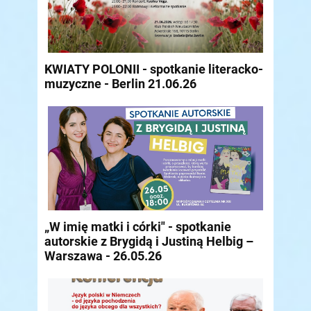
KWIATY POLONII - spotkanie literacko-
muzyczne - Berlin 21.06.26
„W imię matki i córki" - spotkanie
autorskie z Brygidą i Justiną Helbig –
Warszawa - 26.05.26