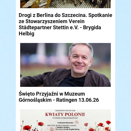
Drogi z Berlina do Szczecina. Spotkanie
ze Stowarzyszeniem Verein
Städtepartner Stettin e.V. - Brygida
Helbig
Święto Przyjaźni w Muzeum
Górnośląskim - Ratingen 13.06.26