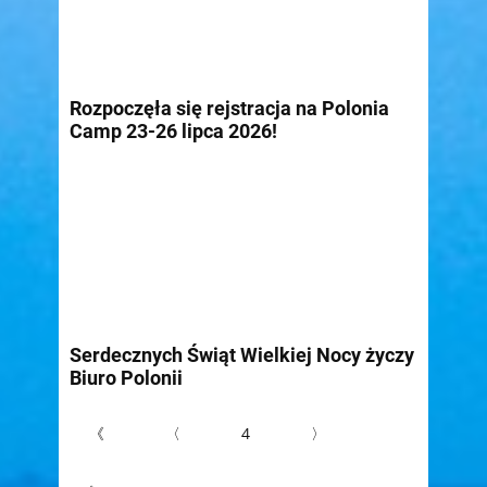
Rozpoczęła się rejstracja na Polonia
Camp 23-26 lipca 2026!
Serdecznych Świąt Wielkiej Nocy życzy
Biuro Polonii
《
〈
4
〉