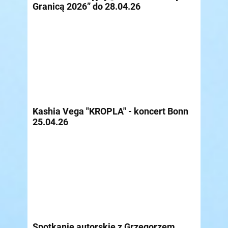
Granicą 2026” do 28.04.26
Kashia Vega "KROPLA" - koncert Bonn
25.04.26
Spotkanie autorskie z Grzegorzem