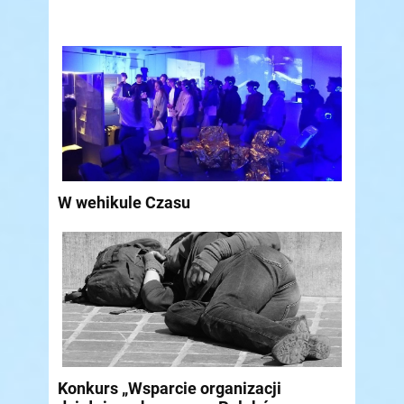
W wehikule Czasu
Konkurs „Wsparcie organizacji