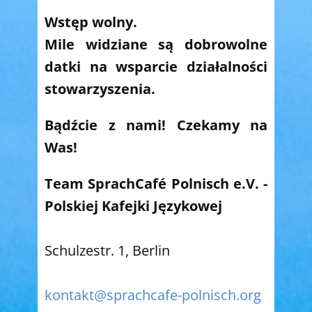
Wstęp wolny.
Mile widziane są dobrowolne
datki na wsparcie działalności
stowarzyszenia.
Bądźcie z nami! Czekamy na
Was!
Team SprachCafé Polnisch e.V. -
Polskiej Kafejki Językowej
Schulzestr. 1, Berlin
kontakt@sprachcafe-polnisch.org