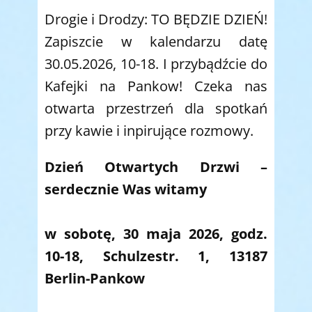
Drogie i Drodzy: TO BĘDZIE DZIEŃ!
Zapiszcie w kalendarzu datę
30.05.2026, 10-18. I przybądźcie do
Kafejki na Pankow! Czeka nas
otwarta przestrzeń dla spotkań
przy kawie i inpirujące rozmowy.
Dzień Otwartych Drzwi –
serdecznie Was witamy
w sobotę, 30 maja 2026, godz.
10-18, Schulzestr. 1, 13187
Berlin-Pankow