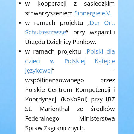
w kooperacji z sąsiedzkim
stowarzyszeniem
Sinnergie e.V.
w ramach projektu „
Der Ort:
Schulzestrasse
” przy wsparciu
Urzędu Dzielnicy Pankow.
w ramach projektu „
Polski dla
dzieci w Polskiej Kafejce
Językowej
“ –
współfinansowanego przez
Polskie Centrum Kompetencji i
Koordynacji (KoKoPol) przy IBZ
St. Marienthal ze środków
Federalnego Ministerstwa
Spraw Zagranicznych.