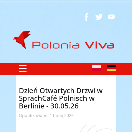
Dzień Otwartych Drzwi w
SprachCafé Polnisch w
Berlinie - 30.05.26
Opublikowano: 11 maj 2026